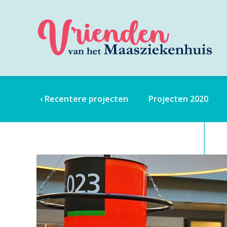
‹ Recentere projecten
Projecten 2020