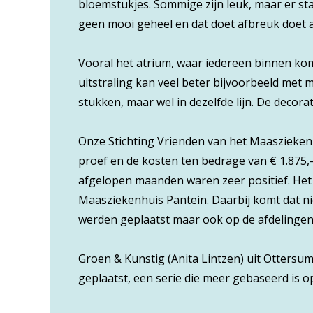
bloemstukjes. Sommige zijn leuk, maar er sta
geen mooi geheel en dat doet afbreuk doet
Vooral het atrium, waar iedereen binnen komt
uitstraling kan veel beter bijvoorbeeld met
stukken, maar wel in dezelfde lijn. De decora
Onze Stichting Vrienden van het Maasziekenh
proef en de kosten ten bedrage van € 1.875,
afgelopen maanden waren zeer positief. Het 
Maasziekenhuis Pantein. Daarbij komt dat ni
werden geplaatst maar ook op de afdelingen
Groen & Kunstig (Anita Lintzen) uit Otters
geplaatst, een serie die meer gebaseerd is op