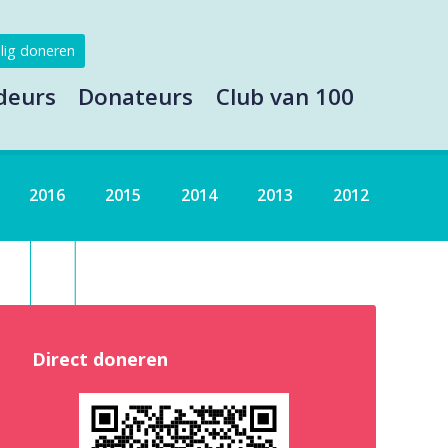
lig doneren
deurs
Donateurs
Club van 100
2016
2015
2014
2013
2012
Direct doneren