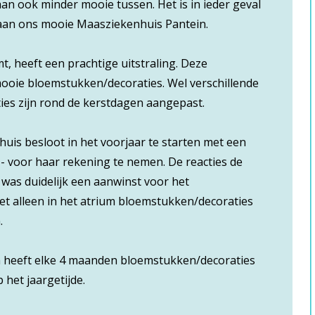
an ook minder mooie tussen. Het is in ieder geval
 aan ons mooie Maasziekenhuis Pantein.
, heeft een prachtige uitstraling. Deze
 mooie bloemstukken/decoraties. Wel verschillende
ties zijn rond de kerstdagen aangepast.
uis besloot in het voorjaar te starten met een
-- voor haar rekening te nemen. De reacties de
was duidelijk een aanwinst voor het
et alleen in het atrium bloemstukken/decoraties
.
um heeft elke 4 maanden bloemstukken/decoraties
 het jaargetijde.