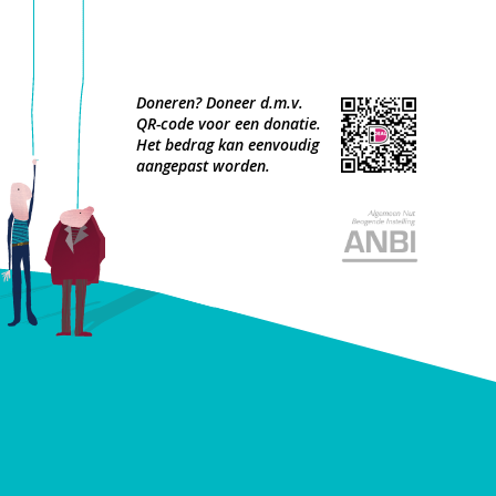
Doneren? Doneer d.m.v.
QR-code voor een donatie.
Het bedrag kan eenvoudig
aangepast worden.