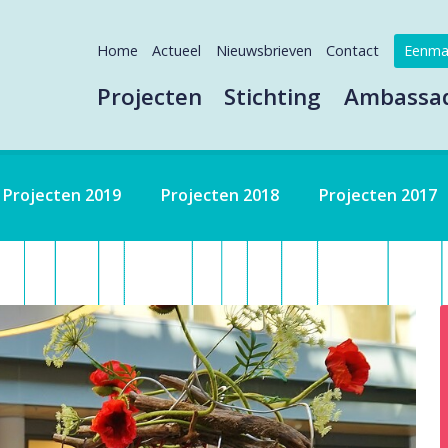
Home
Actueel
Nieuwsbrieven
Contact
Eenma
Projecten
Stichting
Ambassa
Projecten 2019
Projecten 2018
Projecten 2017