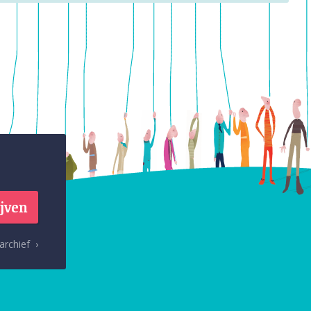
archief ›