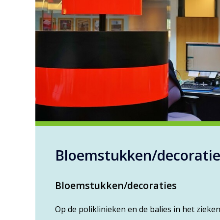
Bloemstukken/decorati
Bloemstukken/decoraties
Op de poliklinieken en de balies in het zieke