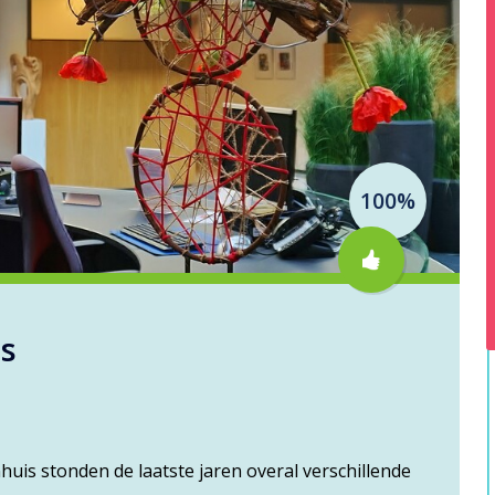
100%
es
nhuis stonden de laatste jaren overal verschillende