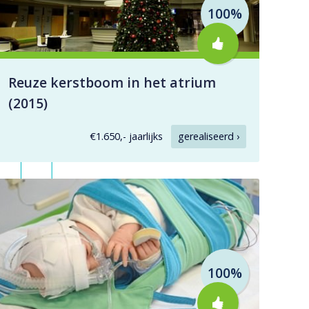
100%
Reuze kerstboom in het atrium
(2015)
€1.650,- jaarlijks
gerealiseerd ›
100%