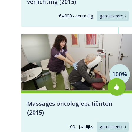
verlichting (2015)
€4.000,- eenmalig
gerealiseerd ›
100%
Massages oncologiepatiënten
(2015)
€0,- jaarlijks
gerealiseerd ›