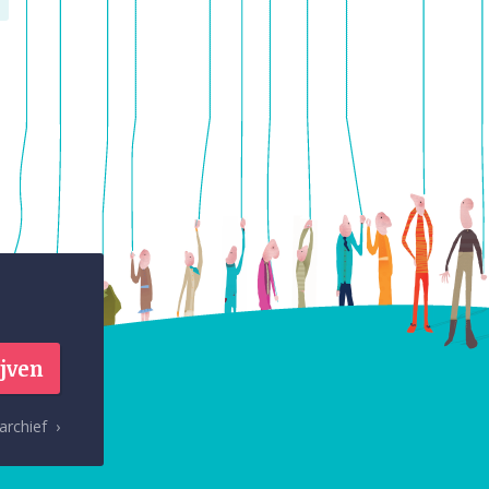
archief ›