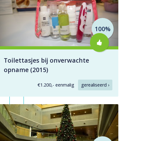
100%
Toilettasjes bij onverwachte
opname (2015)
€1.200,- eenmalig
gerealiseerd ›