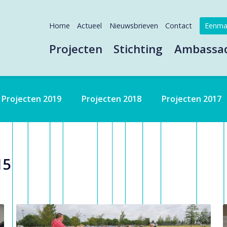
Home
Actueel
Nieuwsbrieven
Contact
Eenma
Projecten
Stichting
Ambassa
Projecten 2019
Projecten 2018
Projecten 2017
15