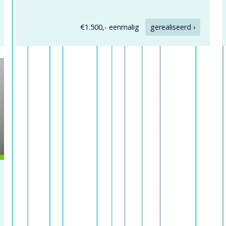
€1.500,- eenmalig
gerealiseerd ›