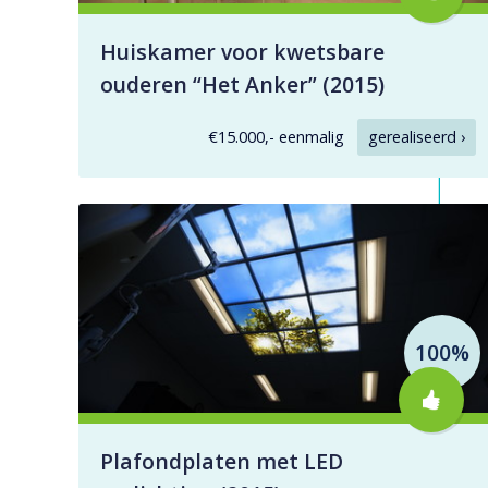
Huiskamer voor kwetsbare
ouderen “Het Anker” (2015)
€15.000,- eenmalig
gerealiseerd ›
100%
Plafondplaten met LED