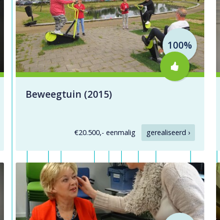
100%
Beweegtuin (2015)
€20.500,- eenmalig
gerealiseerd ›