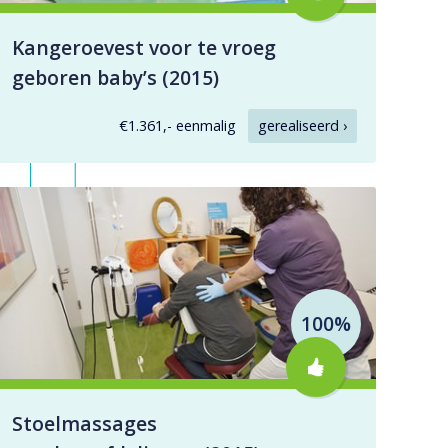
Kangeroevest voor te vroeg
geboren baby’s (2015)
€1.361,- eenmalig
gerealiseerd ›
100%
Stoelmassages