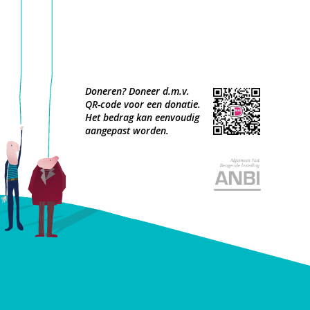
Doneren? Doneer d.m.v.
QR-code voor een donatie.
Het bedrag kan eenvoudig
aangepast worden.