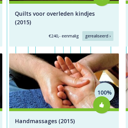
Quilts voor overleden kindjes
(2015)
€240,- eenmalig
gerealiseerd ›
100%
Handmassages (2015)