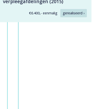
verpleegafdelingen (2015)
€6.400,- eenmalig
gerealiseerd ›