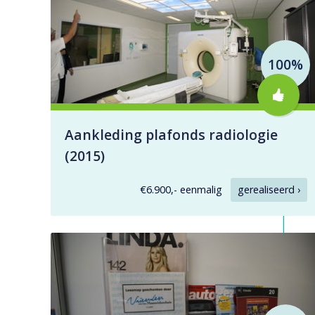
100%
Aankleding plafonds radiologie
(2015)
€6.900,- eenmalig
gerealiseerd ›