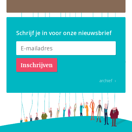
Schrijf je in voor onze nieuwsbrief
archief ›