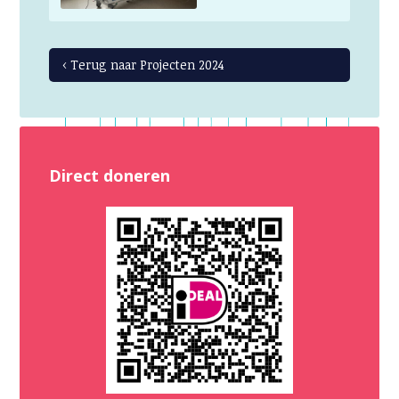
‹ Terug naar Projecten 2024
Direct doneren