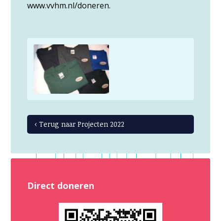
www.vvhm.nl/doneren.
‹ Terug naar Projecten 2022
Direct doneren