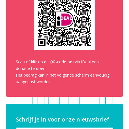
Scan of klik op de QR-code om via iDeal een
donatie te doen.
Het bedrag kan in het volgende scherm eenvoudig
aangepast worden.
Schrijf je in voor onze nieuwsbrief