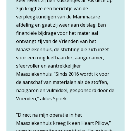
keer levert zij tien kussentjes af. Als deze op
zijn krijgt ze een berichtje van de
verpleegkundigen van de Mammacare
afdeling en gaat zij weer aan de slag. Een
financiële bijdrage voor het materiaal
ontvangt zij van de Vrienden van het
Maasziekenhuis, de stichting die zich inzet
voor een nog leefbaarder, aangenamer,
sfeervoller en aantrekkelijker
Maasziekenhuis. “Sinds 2016 wordt ik voor
de aanschaf van materialen als de stoffen,
naaigaren en vulmiddel, gesponsord door de
Vrienden,” aldus Spoek.
“Direct na mijn operatie in het
Maasziekenhuis kreeg ik een Heart Pillow,”