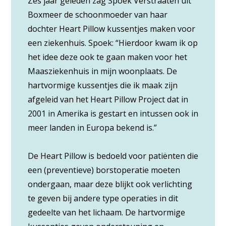
Zes jaar geleden zag Spoek Verstraaten uit
Boxmeer de schoonmoeder van haar
dochter Heart Pillow kussentjes maken voor
een ziekenhuis. Spoek: “Hierdoor kwam ik op
het idee deze ook te gaan maken voor het
Maasziekenhuis in mijn woonplaats. De
hartvormige kussentjes die ik maak zijn
afgeleid van het Heart Pillow Project dat in
2001 in Amerika is gestart en intussen ook in
meer landen in Europa bekend is.”
De Heart Pillow is bedoeld voor patiënten die
een (preventieve) borstoperatie moeten
ondergaan, maar deze blijkt ook verlichting
te geven bij andere type operaties in dit
gedeelte van het lichaam. De hartvormige