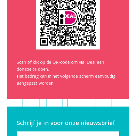
Scan of klik op de QR-code om via iDeal een
donatie te doen.
Het bedrag kan in het volgende scherm eenvoudig
aangepast worden.
Schrijf je in voor onze nieuwsbrief