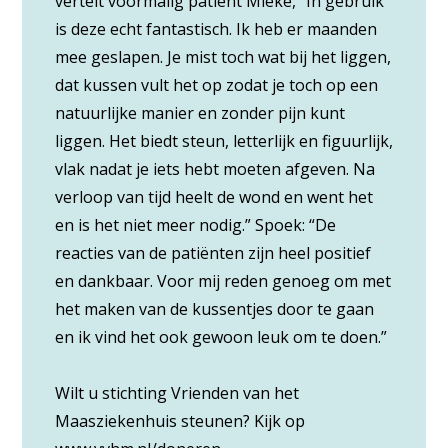
vertelt voormalig patiënt Mieke, “In gebruik
is deze echt fantastisch. Ik heb er maanden
mee geslapen. Je mist toch wat bij het liggen,
dat kussen vult het op zodat je toch op een
natuurlijke manier en zonder pijn kunt
liggen. Het biedt steun, letterlijk en figuurlijk,
vlak nadat je iets hebt moeten afgeven. Na
verloop van tijd heelt de wond en went het
en is het niet meer nodig.” Spoek: “De
reacties van de patiënten zijn heel positief
en dankbaar. Voor mij reden genoeg om met
het maken van de kussentjes door te gaan
en ik vind het ook gewoon leuk om te doen.”
Wilt u stichting Vrienden van het
Maasziekenhuis steunen? Kijk op