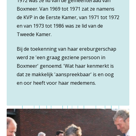
1972 was ze lid van de gemeenteraad van
Boxmeer. Van 1969 tot 1971 zat ze namens
de KVP in de Eerste Kamer, van 1971 tot 1972
en van 1973 tot 1986 was ze lid van de
Tweede Kamer.
Bij de toekenning van haar ereburgerschap
werd ze 'een graag geziene persoon in
Boxmeer' genoemd. 'Wat haar kenmerkt is
dat ze makkelijk 'aanspreekbaar' is en oog
en oor heeft voor haar medemens.