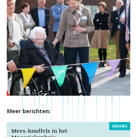
Meer berichten:
NIEUWS
Mees-knuffels in het