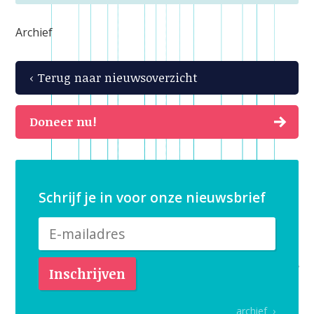
Archief
‹ Terug naar nieuwsoverzicht
Doneer nu!
Schrijf je in voor onze nieuwsbrief
archief ›