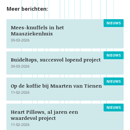
Meer berichten:
NIEUWS
Mees-knuffels in het
Maasziekenhuis
30-03-2026
NIEUWS
Buideltops, succesvol lopend project
30-03-2026
NIEUWS
Op de koffie bij Maarten van Tienen
11-02-2026
NIEUWS
Heart Pillows, al jaren een
waardevol project
11-02-2026