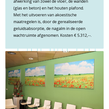
afwerking van zowel de vloer, de wanden
(glas en beton) en het houten plafond.
Met het uitvoeren van akoestische
maatregelen is, door de gerealiseerde
geluidsabsorptie, de nagalm in de open
wachtruimte afgenomen. Kosten € 5.312,--.