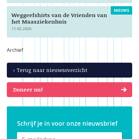
NIEUWS
Weggeefshirts van de Vrienden van
het Maasziekenhuis
11-02-2026
Archief
‹ Terug naar nieuwsoverzicht
Doneer nu!
Schrijf je in voor onze nieuwsbrief